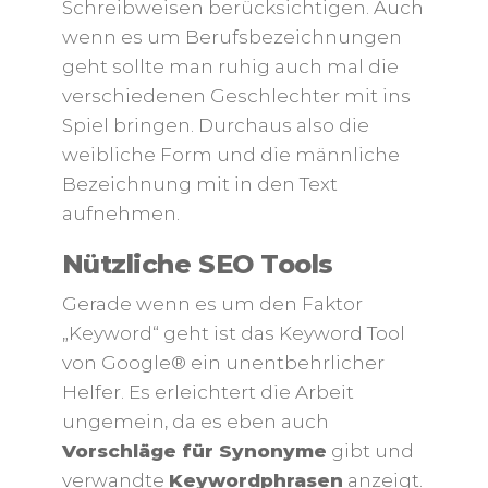
Schreibweisen berücksichtigen. Auch
wenn es um Berufsbezeichnungen
geht sollte man ruhig auch mal die
verschiedenen Geschlechter mit ins
Spiel bringen. Durchaus also die
weibliche Form und die männliche
Bezeichnung mit in den Text
aufnehmen.
Nützliche SEO Tools
Gerade wenn es um den Faktor
„Keyword“ geht ist das Keyword Tool
von Google® ein unentbehrlicher
Helfer. Es erleichtert die Arbeit
ungemein, da es eben auch
Vorschläge für Synonyme
gibt und
verwandte
Keywordphrasen
anzeigt.