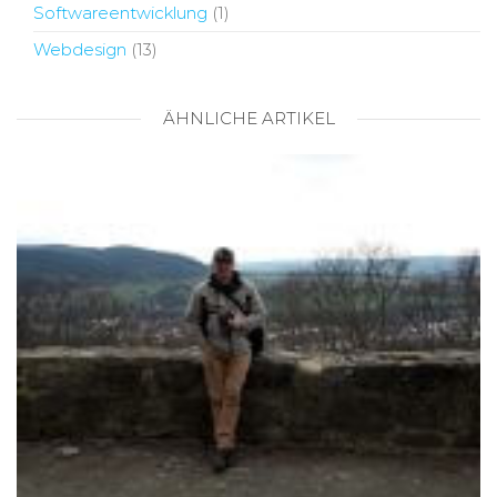
Softwareentwicklung
(1)
Webdesign
(13)
ÄHNLICHE ARTIKEL