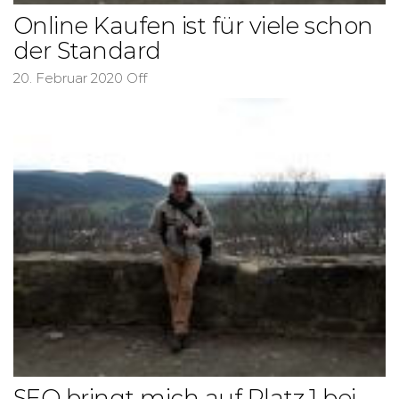
Online Kaufen ist für viele schon
der Standard
20. Februar 2020
Off
SEO bringt mich auf Platz 1 bei