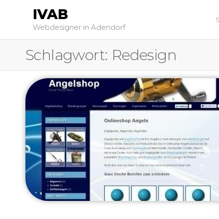
IVAB
Webdesigner in Adendorf
Schlagwort:
Redesign