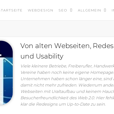
STARTSEITE
WEBDESIGN
SEO
ALLGEMEIN
Von alten Webseiten, Redes
und Usability
Viele kleinere Betriebe, Freiberufler, Handwer
Vereine haben noch keine eigene Homepage
Unternehmen haben schon länger eine, sind 
damit nicht mehr zufrieden. Wiederrum ande
Webseiten mit Uraltaufbau und keinem Hauc
Besucherfreundlichkeit des Web 2.0. Hier feh
klar die Redesigns um Up-to-Date zu sein.