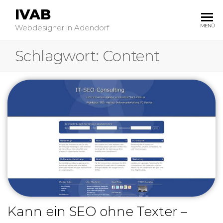
IVAB
MENÜ
Webdesigner in Adendorf
Schlagwort:
Content
Kann ein SEO ohne Texter –