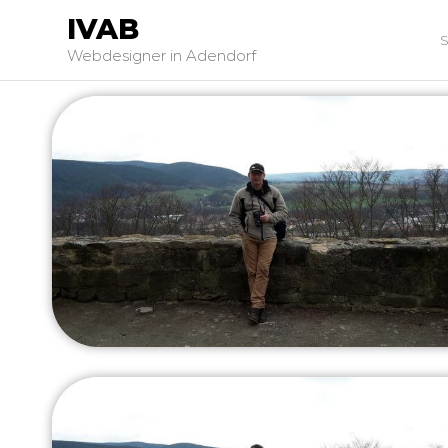
IVAB
Webdesigner in Adendorf