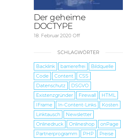
Der geheime
DOCTYPE
18. Februar 2020
Off
SCHLAGWÖRTER
Backlink
barrierefrei
Bildquelle
Code
Content
CSS
Datenschutz
DSGVO
Existenzgründer
Firewall
HTML
IFrame
In-Content-Links
Kosten
Linktausch
Newsletter
Onlinedruck
Onlineshop
onPage
Partnerprogramm
PHP
Preise