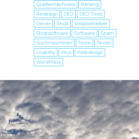
Quellennachweis
Ranking
Redesign
SEO
SEO Tools
Server
Shop
Shopbetreiber
Shopsoftware
Software
Spam
Suchmaschinen
Texte
Texter
Usability
Virus
Webdesign
WordPress