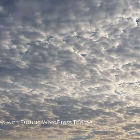
ed with Futurio WordPress Theme