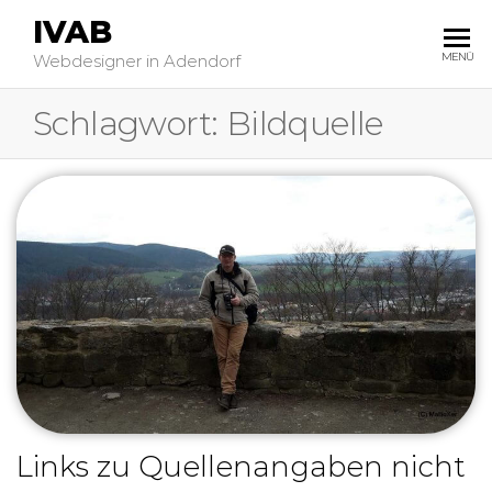
IVAB
MENÜ
Webdesigner in Adendorf
Schlagwort:
Bildquelle
Links zu Quellenangaben nicht