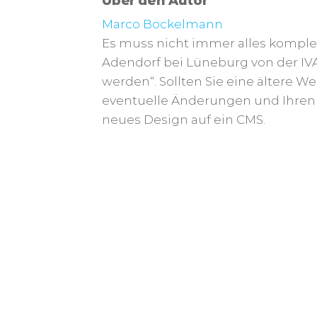
Über den Autor
Marco Bockelmann
Es muss nicht immer alles kompl
Adendorf bei Lüneburg von der IV
werden“. Sollten Sie eine ältere W
eventuelle Änderungen und Ihren 
neues Design auf ein CMS.