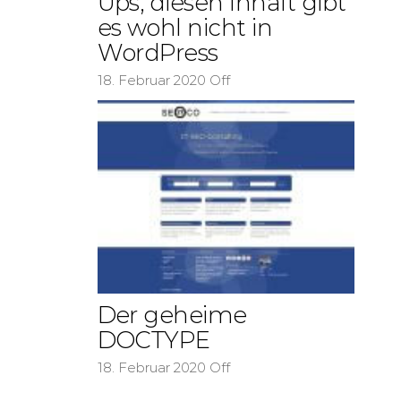
Ups, diesen Inhalt gibt
es wohl nicht in
WordPress
18. Februar 2020
Off
ächster Beitrag
Der geheime
DOCTYPE
18. Februar 2020
Off