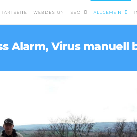
STARTSEITE
WEBDESIGN
SEO
ALLGEMEIN
 Alarm, Virus manuell 