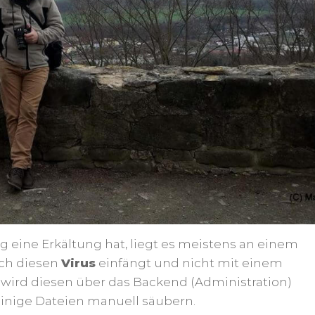
 eine Erkältung hat, liegt es meistens an einem
ich diesen
Virus
einfängt und nicht mit einem
t wird diesen über das Backend (Administration)
inige Dateien manuell säubern.