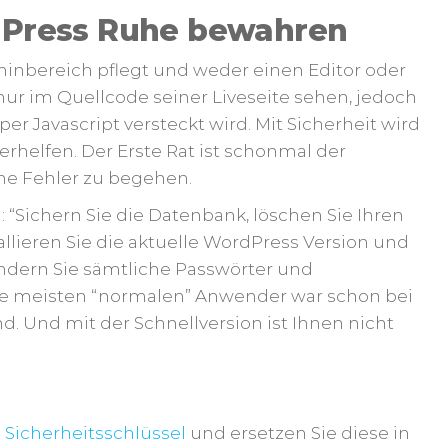
rdPress Ruhe bewahren
inbereich pflegt und weder einen Editor oder
nur im Quellcode seiner Liveseite sehen, jedoch
er Javascript versteckt wird. Mit Sicherheit wird
rhelfen. Der Erste Rat ist schonmal der
ne Fehler zu begehen.
: “Sichern Sie die Datenbank, löschen Sie Ihren
allieren Sie die aktuelle WordPress Version und
ndern Sie sämtliche Passwörter und
 die meisten “normalen” Anwender war schon bei
d. Und mit der Schnellversion ist Ihnen nicht
e
Sicherheitsschlüssel
und ersetzen Sie diese in