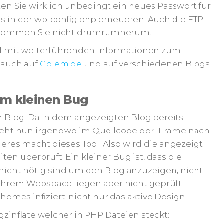
ten Sie wirklich unbedingt ein neues Passwort für
s in der wp-config.php erneueren. Auch die FTP
Da kommen Sie nicht drumrumherum.
kel mit weiterführenden Informationen zum
 auch auf
Golem.de
und auf verschiedenen Blogs
nem kleinen Bug
en Blog. Da in dem angezeigten Blog bereits
steht nun irgendwo im Quellcode der IFrame nach
res macht dieses Tool. Also wird die angezeigt
ten überprüft. Ein kleiner Bug ist, dass die
 nicht nötig sind um den Blog anzuzeigen, nicht
 Ihrem Webspace liegen aber nicht geprüft
hemes infiziert, nicht nur das aktive Design.
zinflate welcher in PHP Dateien steckt: