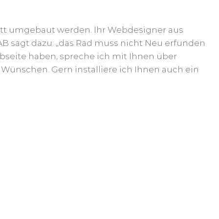
ett umgebaut werden. Ihr Webdesigner aus
AB sagt dazu: „das Rad muss nicht Neu erfunden
ebseite haben, spreche ich mit Ihnen über
Wünschen. Gern installiere ich Ihnen auch ein