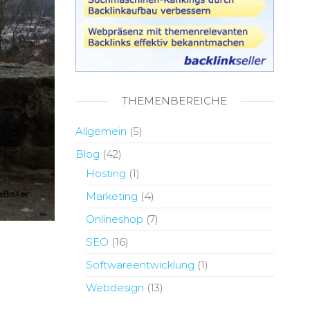
THEMENBEREICHE
Allgemein
(5)
Blog
(42)
Hosting
(1)
Marketing
(4)
Onlineshop
(7)
SEO
(16)
Softwareentwicklung
(1)
Webdesign
(13)