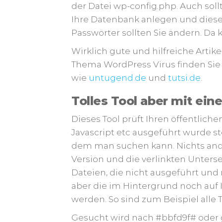
der Datei wp-config.php. Auch soll
Ihre Datenbank anlegen und diese
Passwörter sollten Sie ändern. 
Wirklich gute und hilfreiche Arti
Thema WordPress Virus finden Sie
wie
untugend.de
und
tutsi.de
.
Tolles Tool aber mit ei
Dieses Tool prüft Ihren öffentlich
Javascript etc ausgeführt wurde 
dem man suchen kann. Nichts ande
Version und die verlinkten Untersei
Dateien, die nicht ausgeführt und
aber die im Hintergrund noch auf
werden. So sind zum Beispiel alle T
Gesucht wird nach #bbfd9f# oder g