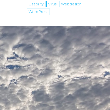
Usability
Virus
Webdesign
WordPress