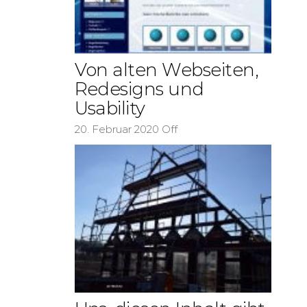
Von alten Webseiten,
Redesigns und
Usability
20. Februar 2020
Off