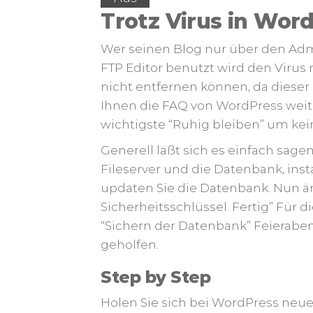
Trotz Virus in Wo
Wer seinen Blog nur über den Adm
FTP Editor benutzt wird den Virus 
nicht entfernen können, da dieser p
Ihnen die FAQ von WordPress weite
wichtigste “Ruhig bleiben” um kei
Generell läßt sich es einfach sagen
Fileserver und die Datenbank, inst
updaten Sie die Datenbank. Nun ä
Sicherheitsschlüssel. Fertig” Für
“Sichern der Datenbank” Feieraben
geholfen.
Step by Step
Holen Sie sich bei WordPress neu