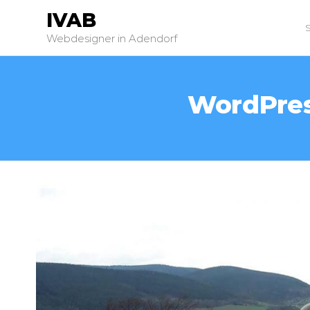
IVAB
Webdesigner in Adendorf
WordPress